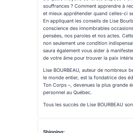
souffrances ? Comment apprendre à rec
et mieux appréhender quand celles-ci se 
En appliquant les conseils de Lise Bour
conscience des innombrables occasions 
pensées, nos paroles et nos actes. Cett
non seulement une condition indispensab
saura également vous aider à manifester
de votre âme pour trouver la paix intéri
​Lise BOURBEAU, auteur de nombreux bes
le monde entier, est la fondatrice des éd
Ton Corps –, devenues la plus grande 
personnel au Québec.
Tous les succès de Lise BOURBEAU son
Shipping: