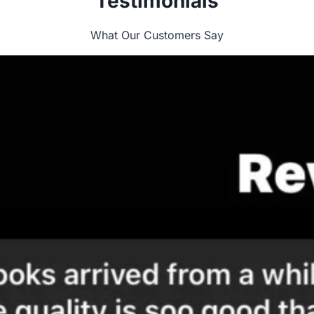
Testimonials
What Our Customers Say