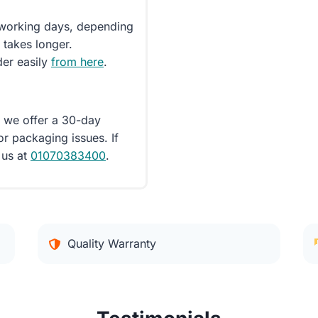
5 working days, depending
 takes longer.
der easily
from here
.
d we offer a 30-day
or packaging issues. If
 us at
01070383400
.
Quality Warranty