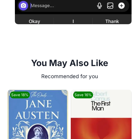
You May Also Like
Save 18%
Save 16%